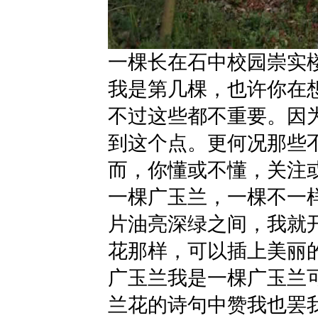
一棵长在石中校园崇实
我是第几棵，也许你在
不过这些都不重要。因
到这个点。更何况那些
而，你懂或不懂，关注
一棵广玉兰，一棵不一
片油亮深绿之间，我就
花那样，可以插上美丽
广玉兰我是一棵广玉兰
兰花的诗句中赞我也罢