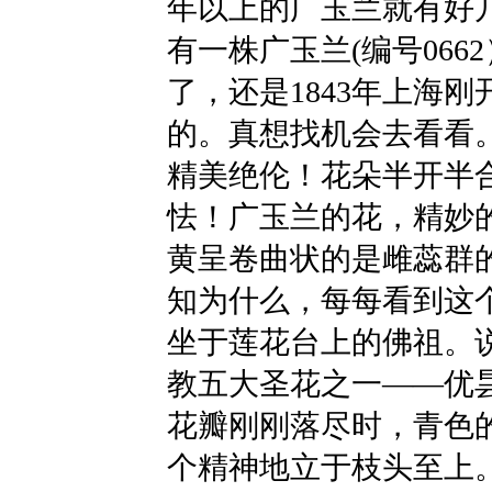
年以上的广玉兰就有好
有一株广玉兰(编号066
了，还是1843年上海
的。真想找机会去看看
精美绝伦！花朵半开半
怯！广玉兰的花，精妙
黄呈卷曲状的是雌蕊群
知为什么，每每看到这
坐于莲花台上的佛祖。
教五大圣花之一——优
花瓣刚刚落尽时，青色
个精神地立于枝头至上