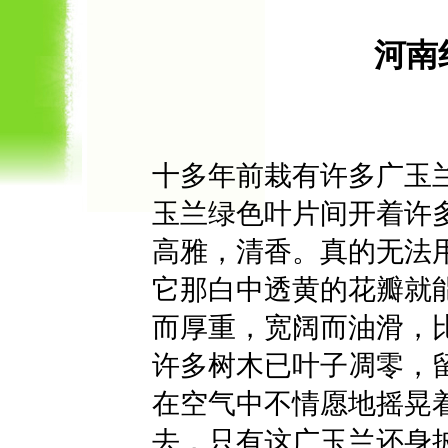
河南
十多年前栽有许多广玉
玉兰绿色叶片间开着许
高雅，清香。真的无法
它那白中透黄的花瓣就
而厚重，宽阔而油滑，
许多树木已叶子凋零，
在空气中不情愿地摇晃
去，只有这广玉兰还身