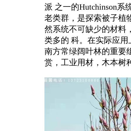
派 之一的Hutchins
老类群，是探索被子植
然系统不可缺少的材料
类多的 科。在实际应
南方常绿阔叶林的重要
赏，工业用材，木本树