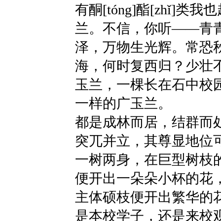
有酮[tóng]酯[zhǐ
兰。不信，你听——青
泽，万物生光辉。常恐
海，何时复西归？少壮
玉兰，一棵长在石中校
一样的广玉兰。
都是成林而居，结群而
突兀并立，其尊显地位
一树两身，在巨型树枝
便开出一朵朵小杯的花
主体硕枝便开出繁华的
是本校学子，还是来校