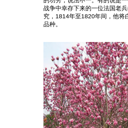
的功劳，说法不一。有的说是一
战争中幸存下来的一位法国老兵
究，1814年至1820年间，
品种。