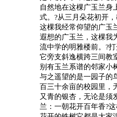
自然地在这棵广玉兰身
式。?从三月朵花初开
这棵我经常仰望的广玉
遐想的广玉兰，这棵我
流中学的明雅楼前。?
它旁支斜逸横跨三间教
别有玉兰系谱的邻家小
与之遥望的是一园子的
百三十余亩的校园里，
又青的银杏，无论是须
兰：一朝花开百年香?
花开的铁树它都是大家