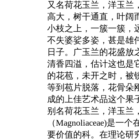
又名荷花玉兰，洋玉兰
高大，树干通直，叶阔
小枝之上，一簇一簇，
不失婆娑多姿，甚是雄
日子。广玉兰的花盛放
清香四溢，估计这也是
的花苞，未开之时，被
等到苞片脱落，花骨朵
成的上佳艺术品这个果
别名荷花玉兰，洋玉兰
（Magnoliaceae)
要价值的科。在理论研