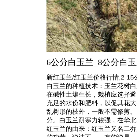
6公分白玉兰_8公分白玉
新红玉兰/红玉兰价格行情,2-1
白玉兰的种植技术：玉兰花树白
在碱性土壤生长，栽植应选择避
充足的水份和肥料，以促其花大
乱树形的枝外，一般不需修剪。
分。白玉兰耐寒力较强，在华北
红玉兰的由来：红玉兰又名二乔