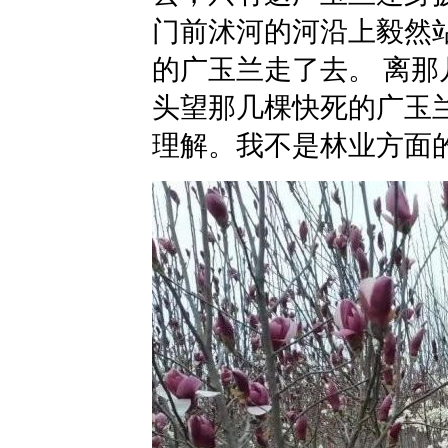
门前沭河的河沿上毅然
的广玉兰走了去。 离那
头望那几棵快死的广玉
理解。我不是林业方面