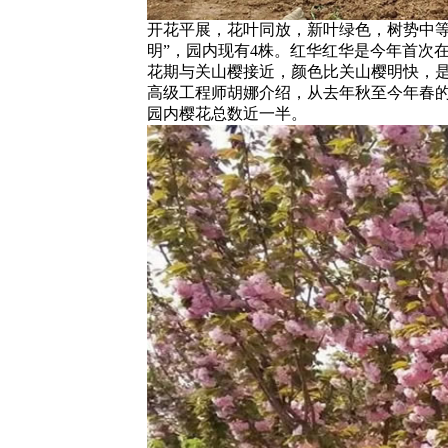
开花平展，花叶同放，新叶绿色，树势中等。
明”，园内现有4株。红华红华是今年首次
花期与关山樱接近，颜色比关山樱明快，
高级工程师胡娜介绍，从去年秋至今年春的
园内樱花总数近一半。