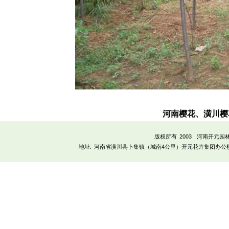
河南樱花、潢川樱
版权所有 2003
河南开元园
地址:
河南省潢川县卜集镇（城南4公里）开元花卉集团办公