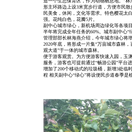
造一个生态保育区，作为动物栖息地。”林
形主环路边上设3米宽步行道，方便市民散
民美食，休闲，文化等需求。特色樱花太
强。花纯白色，花瓣5片。
副中心城市绿心，新机场周边绿化等各项目
半年将完成全年任务的60%。城市副中心“
管理部部长林海燕介绍，今年城市绿心将增
2020年底，将形成一片集“万亩城市森
观大道”于一体的城市森林。
便于游客观赏。为方便游客快速入园，玉
服务，游客也可提前通过“畅游公园”平台
增加了200个移动式的垃圾桶，新增3处临
程 相关副中心“绿心”将设便民步道春季