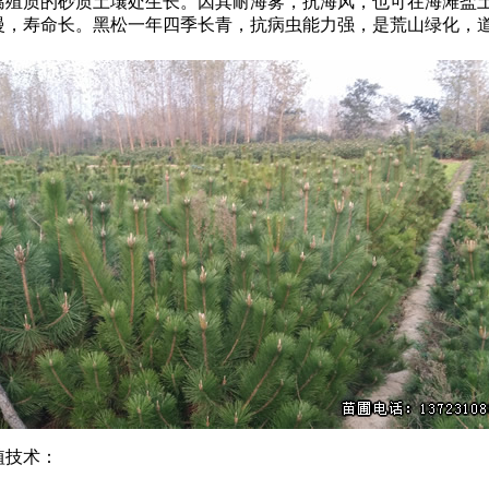
腐殖质的砂质土壤处生长。因其耐海雾，抗海风，也可在海滩盐
慢，寿命长。黑松一年四季长青，抗病虫能力强，是荒山绿化，
植技术：