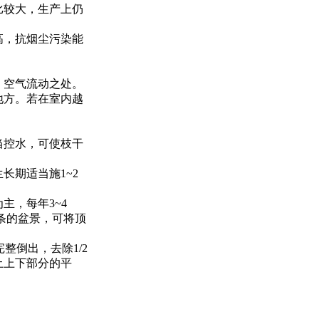
比较大，生产上仍
高，抗烟尘污染能
、空气流动之处。
地方。若在室内越
当控水，可使枝干
长期适当施1~2
主，每年3~4
条的盆景，可将顶
整倒出，去除1/2
土上下部分的平