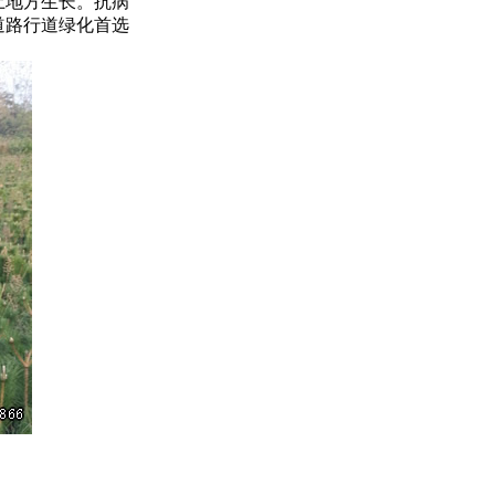
土地方生长。抗病
道路行道绿化首选