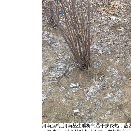
河南腊梅_河南丛生腊梅气温干燥炎热，蒸