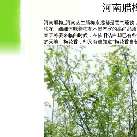
河南腊
河南腊梅_河南丛生腊梅永远都是意气蓬勃
梅花，细细体味着梅花不畏严寒的高尚品质
春天将要来临的时候，在依旧洁白却已有些
的天地，梅花香，却又有谁知道“梅花香自