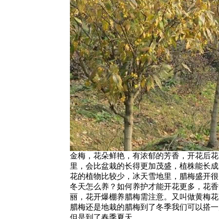
金梅，花朵鲜艳，有浓郁的芳香，开花后花
里，会比盆栽的长得更加茂盛，植株能长成
花的植物比较少，冰天雪地里，腊梅盛开很
冬天怎么养？如何养护才能开花更多，花香
丽，花开爆棚养腊梅需注意。又叫做黄梅花
腊梅还是地栽的腊梅到了冬季我们可以搭一
但是到了春季夏天。