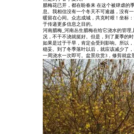
腊梅花已开，都在盼春来 在这个被肆虐的
息。我相信没有一个冬天不可逾越，没有一
暖留在心间。众志成城，共克时艰！坐标：
于传递更多信息之目的。
河南腊梅_河南丛生腊梅在给它浇水的管理
况，不干不浇就挺好。但是，到了夏季的时
如果是过于干旱，肯定会受到影响。所以，
稳妥。到了冬季落叶以后，就应该减少了，
一周浇水一次即可。盆景欣赏3，修剪就盆