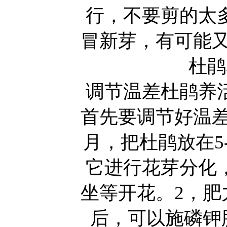
行，不要剪的太
冒新芽，有可能又
杜鹃
调节温差杜鹃养
首先要调节好温差
月，把杜鹃放在5-
它进行花芽分化
坐等开花。2，肥
后，可以施磷钾