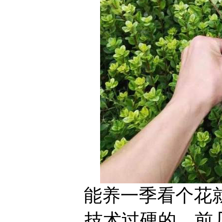
能养一季看个花
技术过硬的，前