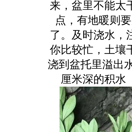
来，盆里不能太
点，有地暖则要
了。及时浇水，
你比较忙，土壤
浇到盆托里溢出水
厘米深的积水