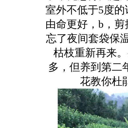
室外不低于5度的
由命更好，b，剪
忘了夜间套袋保温
枯枝重新再来。
多，但养到第二
花教你杜