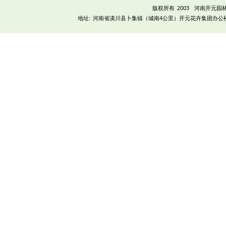
版权所有 2003
河南开元园
地址:
河南省潢川县卜集镇（城南4公里）开元花卉集团办公