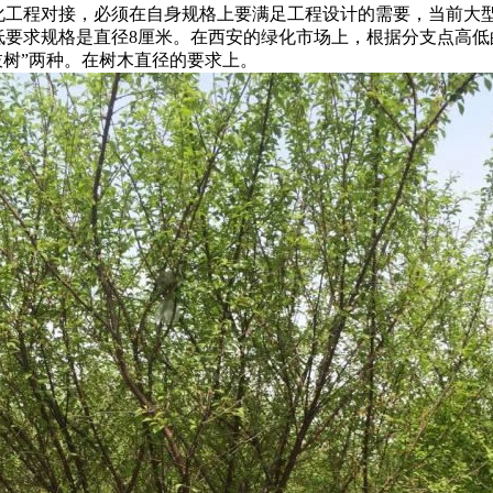
化工程对接，必须在自身规格上要满足工程设计的需要，当前大
低要求规格是直径8厘米。在西安的绿化市场上，根据分支点高低
枝树”两种。在树木直径的要求上。