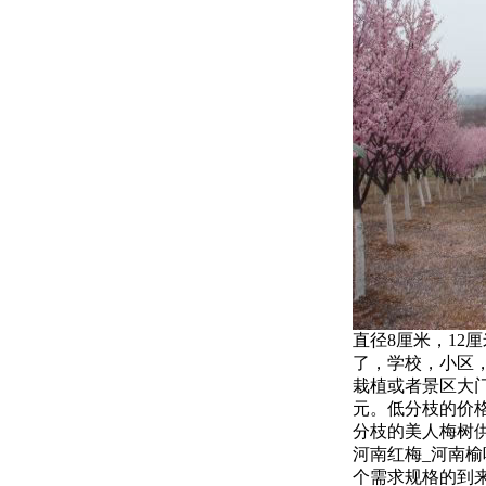
直径8厘米，12
了，学校，小区，
栽植或者景区大门
元。低分枝的价
分枝的美人梅树
河南红梅_河南
个需求规格的到来