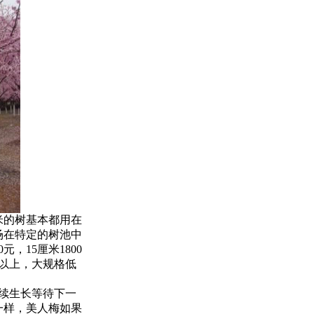
厘米的树基本都用在
场在特定的树池中
，15厘米1800
以上，大规格低
继续生长等待下一
一样，美人梅如果