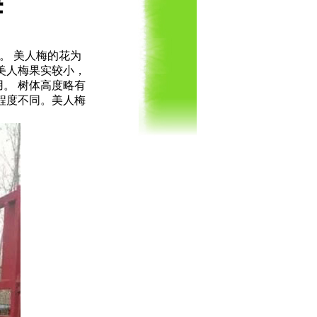
梅
。 美人梅的花为
美人梅果实较小，
。 树体高度略有
程度不同。美人梅