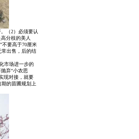
。（2）必须要认
是高分枝的美人
”不要高于70厘米
无常出售，后的结
化市场进一步的
抛弃“小农思
实现对接，就要
前期的苗圃规划上