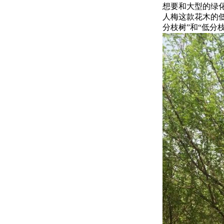
想要和大型的绿
人梅这款花木的
分枝树”和“低分