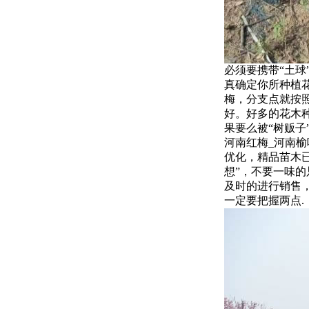
必须要携带“土
真确定你所种植
梅，分支点就按照
好。好多的花木
果要么被“树贩子
河南红梅_河南
优化，精品苗木已
想”，不要一味
及时的进行销售
一定要把握两点.