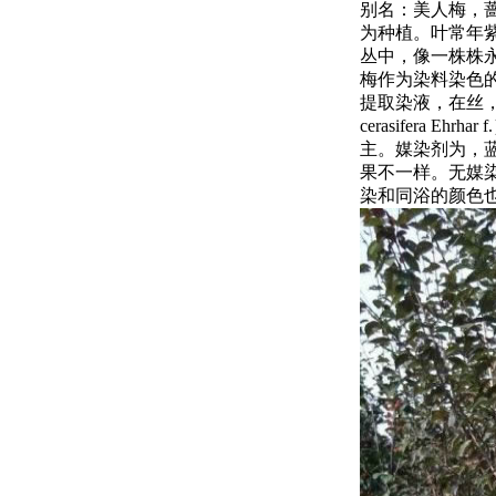
别名：美人梅，
为种植。叶常年
丛中，像一株株
梅作为染料染色
提取染液，在丝，
cerasifera
主。媒染剂为，
果不一样。无媒
染和同浴的颜色