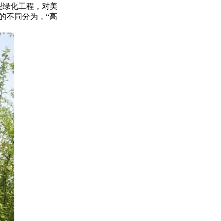
型绿化工程，对美
的不同分为，“高