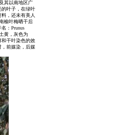
及其以南地区广
亮的叶子，在绿叶
资料，还未有美人
南榆叶梅晒干后
Prunus
黄，土黄，灰色为
鲜和干叶染色的效
时，前媒染，后媒