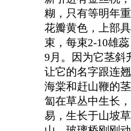
糊，只有等明年重
花瓣黄色，上部具
束，每束2-10雄
9月。因为它茎斜
让它的名字跟连翘
海棠和赶山鞭的茎
匐在草丛中生长，
易，生长于山坡草
山，玻璃桥刚刚动