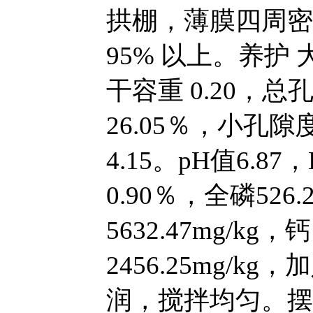
拱棚，薄膜四周密
95% 以上。养护
干容重 0.20，总
26.05％，小孔隙
4.15。pH值6.87，
0.90％，全磷526.
5632.47mg/kg，钙
2456.25mg/
润，搅拌均匀。摆