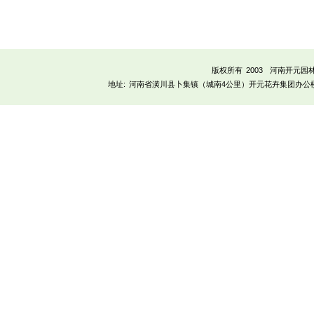
版权所有 2003
河南开元园
地址:
河南省潢川县卜集镇（城南4公里）开元花卉集团办公