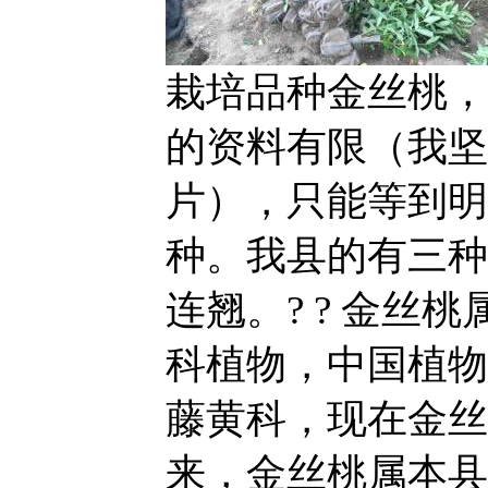
栽培品种金丝桃，
的资料有限（我坚
片），只能等到明
种。我县的有三种
连翘。? ? 金丝
科植物，中国植物
藤黄科，现在金丝
来，金丝桃属本县