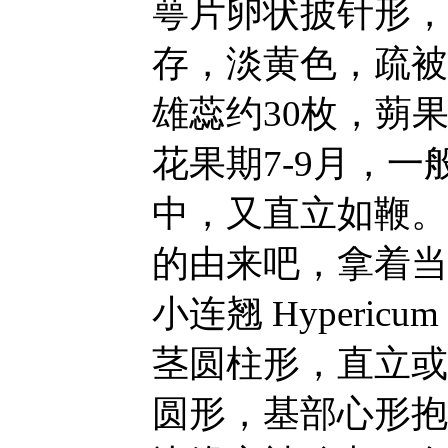
萼片卵状披针形，
存，淡黄色，疏被
雄蕊约30枚，蒴
花果期7-9月，
中，又直立如鞭。
的由来吧，拿着当
小连翘 Hypericu
茎圆柱形，直立或
圆形，基部心形抱