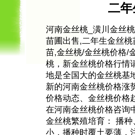
二年
河南金丝桃_潢川金丝桃
苗圃出售,二年生金丝桃苗
苗,金丝桃/金丝桃价格/
桃，新金丝桃价格行情
地是全国大的金丝桃基
新的河南金丝桃价格涨
价格动态、金丝桃价格
在河南金丝桃价格咨询
金丝桃繁殖培育： 播
小，播种时覆土要薄，