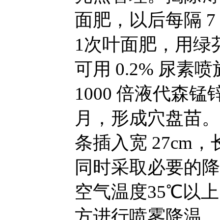
面肥，以后每隔 7
1次叶面肥，用绿芬
可用 0.2% 尿
1000 倍液代森锰
月，形成穴盘苗。
条插入宽 27cm，
同时采取必要的降
空气温度35℃以
方进行喷雾降温，