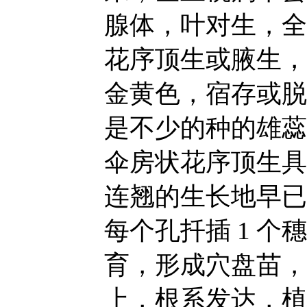
腺体，叶对生，全
花序顶生或腋生，
金黄色，宿存或脱
是不少的种的雄蕊
伞房状花序顶生具
连翘的生长地早已
每个孔扦插 1 个
育，形成穴盘苗，成
上，根系发达，植