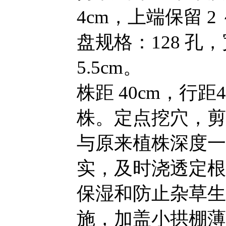
4cm，上端保留 2
盘规格：128 孔，
5.5cm。
株距 40cm，行距4
株。定点挖穴，剪
与原来植株深度一
实，及时浇透定根
保湿和防止杂草生
施，加盖小拱棚薄