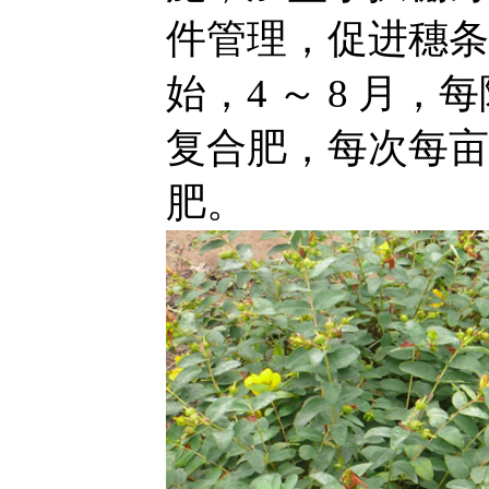
件管理，促进穗条木
始，4 ～ 8 月，
复合肥，每次每亩 
肥。