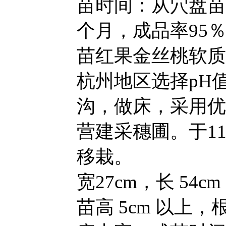
苗时间：从穴盘苗
个月，成品率95
苗红果金丝桃软质
杭州地区选择pH
沟，做床，采用优
营建采穗圃。于11
移栽。
宽27cm，长 54c
苗高 5cm 以上