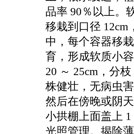
品率 90％以上。软
移栽到口径 12c
中，每个容器移栽 
育，形成软质小容
20 ～ 25cm，分
株健壮，无病虫害
然后在傍晚或阴天
小拱棚上面盖上 1
光照管理。揭除薄膜