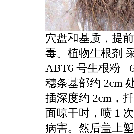
穴盘和基质，提前 1
毒。植物生根剂 
ABT6 号生根粉 =6 
穗条基部约 2cm 
插深度约 2cm
面晾干时，喷 1 次
病害。然后盖上塑