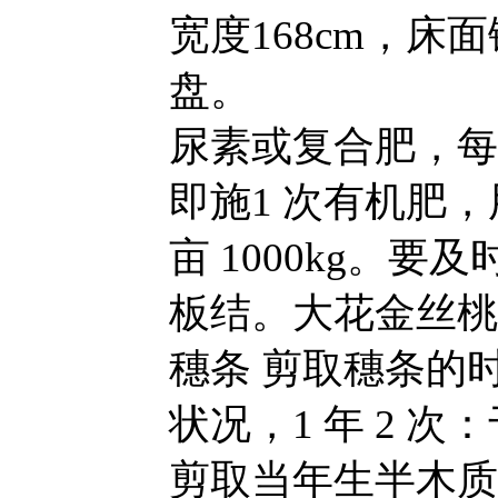
宽度168cm，床
盘。
尿素或复合肥，每亩
即施1 次有机肥
亩 1000kg。
板结。大花金丝桃
穗条 剪取穗条的
状况，1 年 2 次：
剪取当年生半木质