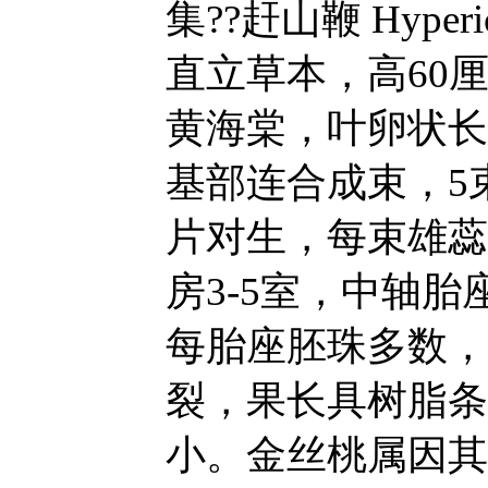
集??赶山鞭 Hyperi
直立草本，高60
黄海棠，叶卵状长
基部连合成束，5
片对生，每束雄蕊
房3-5室，中轴
每胎座胚珠多数，花
裂，果长具树脂条
小。金丝桃属因其