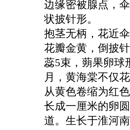
边缘密被腺点，伞
状披针形。
抱茎无柄，花近伞
花瓣金黄，倒披针
蕊5束，蒴果卵球
月，黄海棠不仅花
从黄色卷缩为红色
长成一厘米的卵圆
道。生长于淮河南