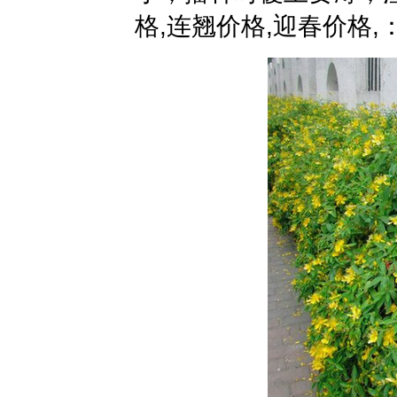
格,连翘价格,迎春价格,：2-