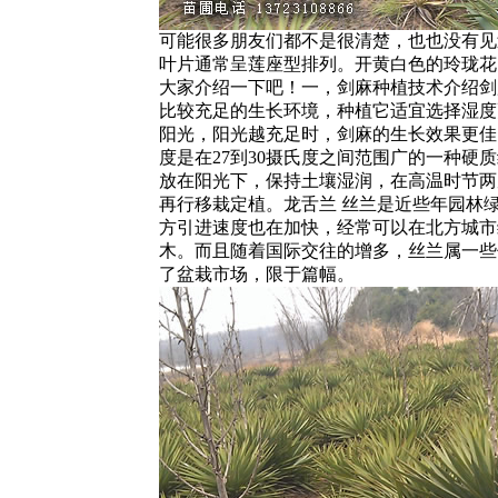
可能很多朋友们都不是很清楚，也也没有见
叶片通常呈莲座型排列。开黄白色的玲珑花
大家介绍一下吧！一，剑麻种植技术介绍剑
比较充足的生长环境，种植它适宜选择湿度
阳光，阳光越充足时，剑麻的生长效果更佳
度是在27到30摄氏度之间范围广的一种硬
放在阳光下，保持土壤湿润，在高温时节两
再行移栽定植。龙舌兰 丝兰是近些年园林
方引进速度也在加快，经常可以在北方城市
木。而且随着国际交往的增多，丝兰属一些
了盆栽市场，限于篇幅。