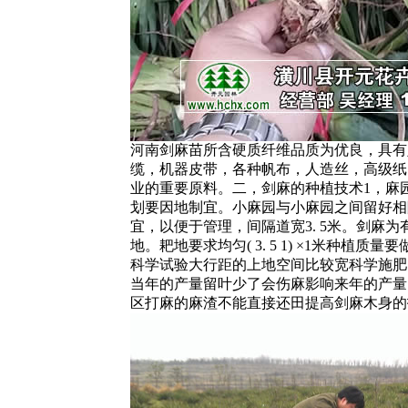
河南剑麻苗所含硬质纤维品质为优良，具有
缆，机器皮带，各种帆布，人造丝，高级纸
业的重要原料。二，剑麻的种植技术1，麻
划要因地制宜。小麻园与小麻园之间留好相隔
宜，以便于管理，间隔道宽3. 5米。剑麻
地。耙地要求均匀( 3. 5 1) ×1米种
科学试验大行距的上地空间比较宽科学施肥
当年的产量留叶少了会伤麻影响来年的产量
区打麻的麻渣不能直接还田提高剑麻木身的