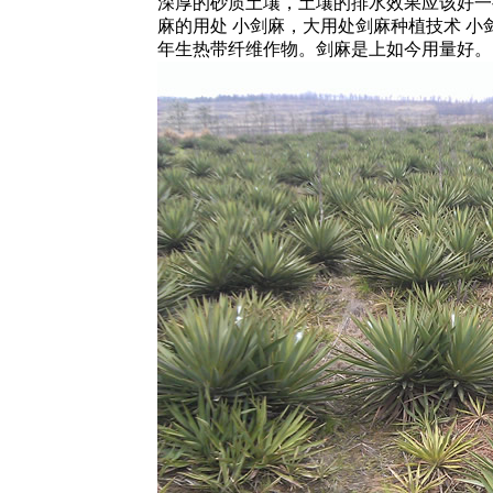
深厚的砂质土壤，土壤的排水效果应该好一
麻的用处 小剑麻，大用处剑麻种植技术 
年生热带纤维作物。剑麻是上如今用量好。