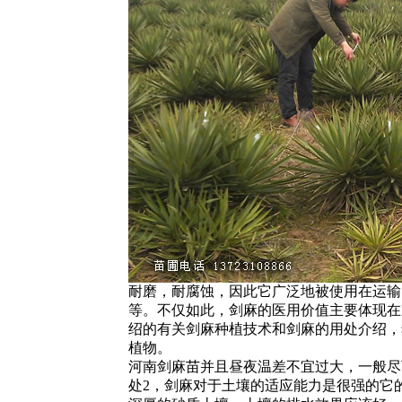
耐磨，耐腐蚀，因此它广泛地被使用在运输
等。不仅如此，剑麻的医用价值主要体现在
绍的有关剑麻种植技术和剑麻的用处介绍，
植物。
河南剑麻苗并且昼夜温差不宜过大，一般尽可
处2，剑麻对于土壤的适应能力是很强的它