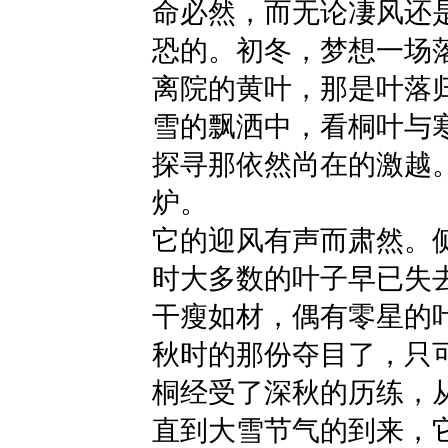
命必然，而无论凄风还
恐的。初冬，梦想一场
离院的黄叶，那是叶落
雪的飘洒中，看桐叶与
探寻那依然尚在的激越
炉。
它的迎风有声而肃然。
时大多数的叶子早已失
干瘦如材，偶有零星的
秋时的那份夺目了，只
桐经受了深秋的历练，
直到大雪节气的到来，