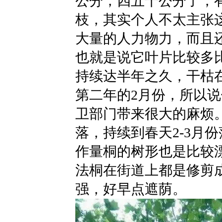
公分，四五十公分了，
枝，其实个人不太主张
大量的人力物力，而且
也就是说它叶片比较多
持续达半年之久，干枯在
第二年的2月份，所以
卫部门带来很大的麻烦
落，持续到春天2-3月
作量桐的树形也是比较
法桐在街道上都是修剪
强，好早点遮荫。