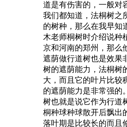
道是有伤害的，一般对
我们都知道，法桐树之
的树种，那么在我早知
木老师桐树时介绍说种
京和河南的郑州，那么
遮荫做行道树也是效果
树的遮荫能力，法桐树
大，而且它的叶片比较
的遮荫能力是非常强的
树也就是说它作为行道
桐种球种球散开后飘出
落叶期是比较长的而且