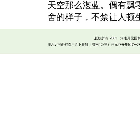
天空那么湛蓝。偶有飘
舍的样子，不禁让人顿
版权所有 2003
河南开元园
地址:
河南省潢川县卜集镇（城南4公里）开元花卉集团办公