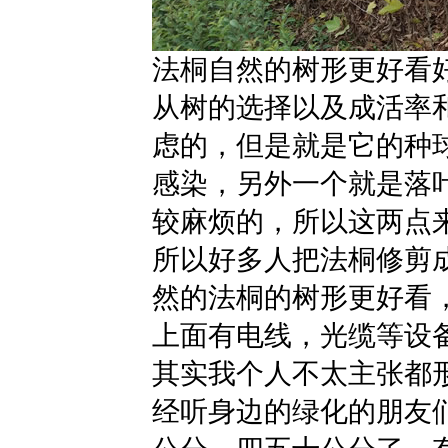
法桐自然的树形更好看
从树的选择以及成活率
虑的，但是就是它的种
感染，另外一个就是落
较麻烦的，所以这两点
所以好多人把法桐修剪
然的法桐的树形更好看
上面有电线，光缆等设
其实我个人不太主张都
经听身边的绿化的朋友