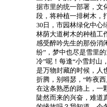
据市里的统一部署，文
段，将种植一排树木，打造
30日，市园林绿化中心
林荫大道树木的种植工
感受醉吟先生的那份消
纷”，梦中也尽是雪里的
冷”呢！每逢“小雪封山
是万物封藏的时候，人也
折腾，别嘚瑟，“昨夜西
在这条熟悉的路上，一
陡然而来的兴奋，难道
的缘故吗？我知道，今