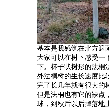
基本是我感觉在北方遮
大家可以在树下感受一
下。杯子状树形的法桐
外法桐树的生长速度比
完了长几年就有很大的
但是法桐也有它的缺点
球，到秋后以后掉落地