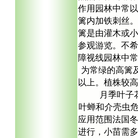
作用园林中常
篱内加铁刺丝
篱是由灌木或
参观游览。不
障视线园林中
为常绿的高篱及
以上。植株较
月季叶子
叶蝉和介壳虫危
应用范围法国冬
进行，小苗需