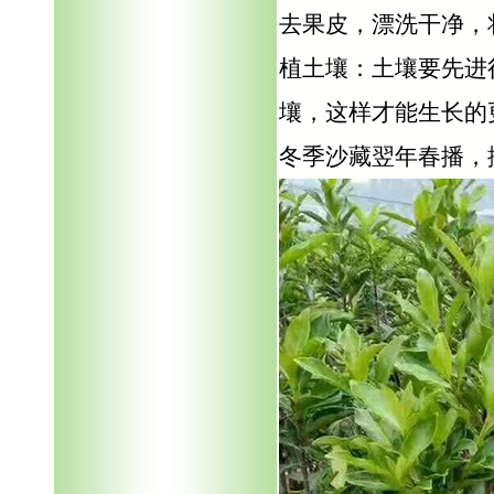
去果皮，漂洗干净，
植土壤：土壤要先进
壤，这样才能生长的
冬季沙藏翌年春播，播