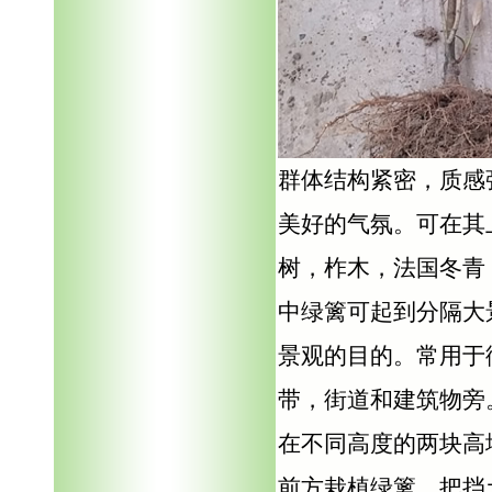
群体结构紧密，质感
美好的气氛。可在其
树，柞木，法国冬青
中绿篱可起到分隔大
景观的目的。常用于
带，街道和建筑物旁
在不同高度的两块高
前方栽植绿篱，把挡