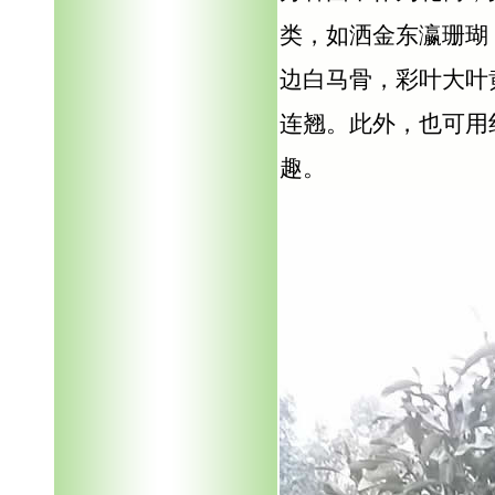
类，如洒金东瀛珊瑚
边白马骨，彩叶大叶
连翘。此外，也可用
趣。