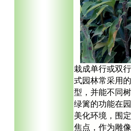
栽成单行或双
式园林常采用
型，并能不同
绿篱的功能在
美化环境，围
焦点，作为雕